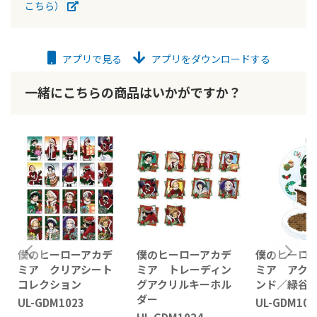
こちら）
アプリで見る
アプリをダウンロードする
一緒にこちらの商品はいかがですか？
僕のヒーローアカデ
僕のヒーローアカデ
僕のヒーロ
ミア クリアシート
ミア トレーディン
ミア アク
コレクション
グアクリルキーホル
ンド／緑谷
ダー
UL-GDM1023
UL-GDM103