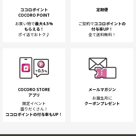
ココロポイント
定期便
COCORO POINT
お買い物で
最大4.5%
ご契約で
ココロポイントの
もらえる！
付与率UP！
ポイ活でおトク♪
全て送料無料！
COCORO STORE
メールマガジン
アプリ
お誕生月に
限定イベント
クーポンプレゼント
盛りだくさん！
ココロポイントの付与率もUP！