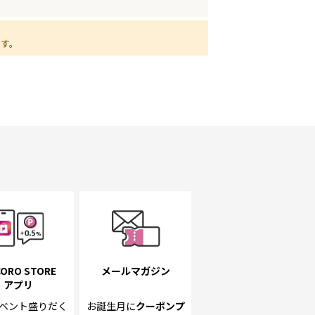
ます。
ORO STORE
メールマガジン
アプリ
ベント
盛りだく
お誕生月に
クーポンプ