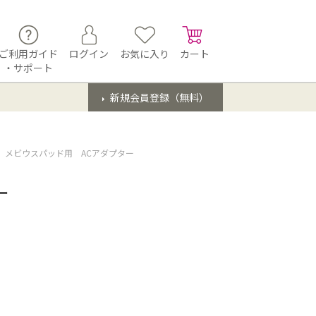
ご利用ガイド
ログイン
お気に入り
カート
・サポート
新規会員登録（無料）
メビウスパッド用 ACアダプター
ー