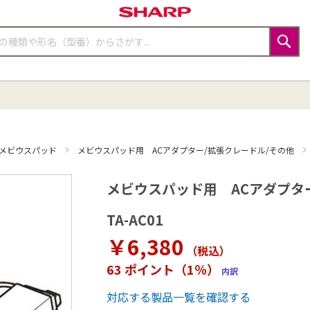
検
索
メビウスパッド
メビウスパッド用 ACアダプター/拡張クレードル/その他
メビウスパッド用 ACアダプタ
TA-AC01
￥6,380
（税込
）
63 ポイント（1％）
内訳
対応する製品一覧を確認する