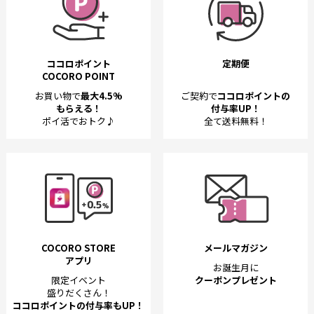
ココロポイント
定期便
COCORO POINT
お買い物で
最大4.5%
ご契約で
ココロポイントの
もらえる！
付与率UP！
ポイ活でおトク♪
全て送料無料！
COCORO STORE
メールマガジン
アプリ
お誕生月に
限定イベント
クーポンプレゼント
盛りだくさん！
ココロポイントの付与率もUP！