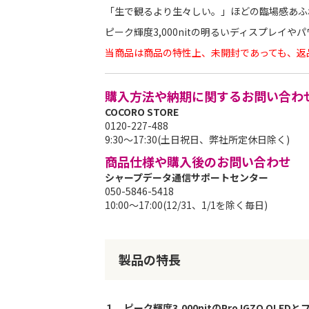
「生で観るより生々しい。」ほどの臨場感あふ
ピーク輝度3,000nitの明るいディスプレイ
当商品は商品の特性上、未開封であっても、返
購入方法や納期に関するお問い合わ
COCORO STORE
0120-227-488
9:30～17:30(土日祝日、弊社所定休日除く)
商品仕様や購入後のお問い合わせ
シャープデータ通信サポートセンター
050-5846-5418
10:00～17:00(12/31、1/1を除く毎日)
製品の特長
１．ピーク輝度3,000nitのPro IGZO OL