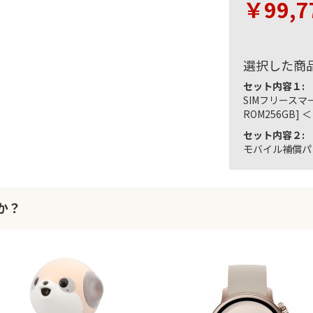
￥99,7
選択した商
セット内容１:
SIMフリースマート
ROM256GB]
セット内容２:
モバイル補償パッ
か？