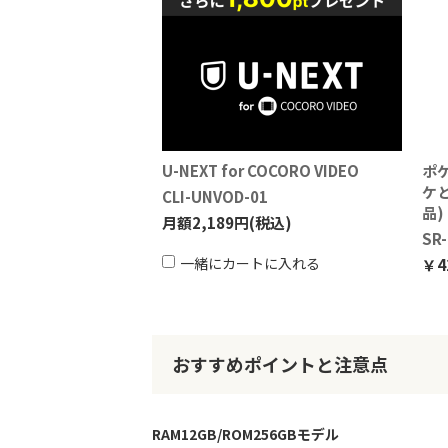
U-NEXT for COCORO VIDEO
ポケ
ケと
CLI-UNVOD-01
品)
月額2,189円(税込)
SR
一緒にカートに入れる
￥4
おすすめポイントと注意点
RAM12GB/ROM256GBモデル