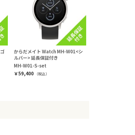
<ゴ
からだメイト Watch MH-W01<シ
ルバー> 延長保証付き
MH-W01-S-set
￥59,400
（税込
）