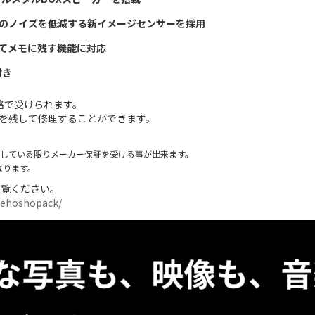
のノイズを低減する新イメージセンサーを採用
してメモに残す機能に対応
付き
格で受けられます。
を残して修理することができます。
入している限りメーカー保証を受ける事が出来ます。
なります。
ご覧ください。
ilehoshopack/