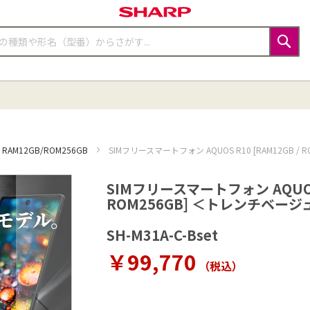
検
索
RAM12GB/ROM256GB
SIMフリースマートフォン AQUOS R10 [RAM12GB
SIMフリースマートフォン AQUOS R
ROM256GB] ＜トレンチベー
SH-M31A-C-Bset
￥99,770
（税込
）