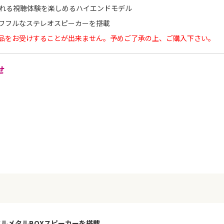
れる視聴体験を楽しめるハイエンドモデル
やパワフルなステレオスピーカーを搭載
品をお受けすることが出来ません。予めご了承の上、ご購入下さい。
せ
EDとフルメタルBOXスピーカーを搭載