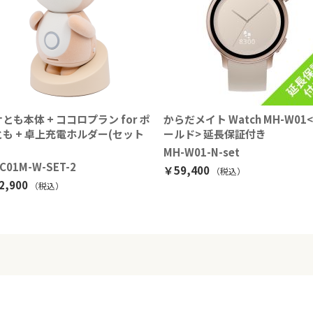
とも本体 + ココロプラン for ポ
からだメイト Watch MH-W01
も + 卓上充電ホルダー(セット
ールド> 延長保証付き
MH-W01-N-set
-C01M-W-SET-2
￥59,400
（税込
）
2,900
（税込）