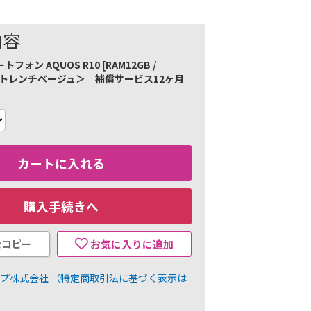
内容
フォン AQUOS R10 [RAM12GB /
] ＜トレンチベージュ＞ 補償サービス12ヶ月
カートに入れる
購入手続きへ
をコピー
お気に入りに追加
ープ株式会社
（特定商取引法に基づく表示は