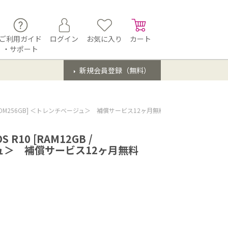
ご利用ガイド
ログイン
お気に入り
カート
・サポート
新規会員登録（無料）
 / ROM256GB] ＜トレンチベージュ＞ 補償サービス12ヶ月無料
10 [RAM12GB /
ジュ＞ 補償サービス12ヶ月無料