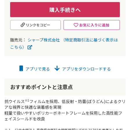
購入手続きへ
お気に入りに追加
リンクをコピー
販売元：
シャープ株式会社
（特定商取引法に基づく表示は
こちら）
アプリで見る
アプリをダウンロードする
おすすめポイントと注意点
※1
抗ウイルス
フィルムを採用、低反射・防曇(ぼうどん)によるクリ
アな視界と快適な装着感を実現
軽量で扱いやすいポリカーボネートフレームを採用した高性能フ
ェイスシールドを改良
※１ 公立大学法人 奈良県立医科大学医学部にてISO 21702を参考とした方