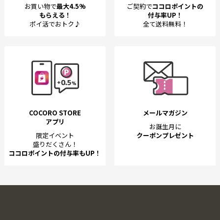
お買い物で
最大4.5%
ご契約で
ココロポイントの
もらえる！
付与率UP！
ポイ活でおトク♪
全て送料無料！
COCORO STORE
メールマガジン
アプリ
お誕生月に
限定イベント
クーポンプレゼント
盛りだくさん！
ココロポイントの付与率もUP！