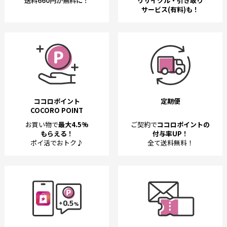
送料660円が無料に！
リサイクル・引き取り
サービス(有料)も！
ココロポイント
定期便
COCORO POINT
お買い物で
最大4.5%
ご契約で
ココロポイントの
もらえる！
付与率UP！
ポイ活でおトク♪
全て送料無料！