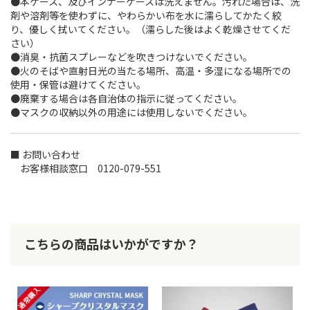
●本ケース、及びインナーケースは洗えません。汚れた場合は、洗
剤や溶剤等を使わずに、やわらかい布を水に濡らしてかたく絞
り、優しく拭いてください。（濡らした後はよく乾燥させてくだ
さい）
●消臭・抗菌スプレーなどを吹きつけないでください。
●火のそばや直射日光の当たる場所、高温・多湿になる場所での
使用・保管は避けてください。
●廃棄する場合は各自治体の指示に従ってください。
●マスクの収納以外の用途には使用しないでください。
■ お問い合わせ
お客様相談窓口 0120-079-551
こちらの商品はいかがですか？