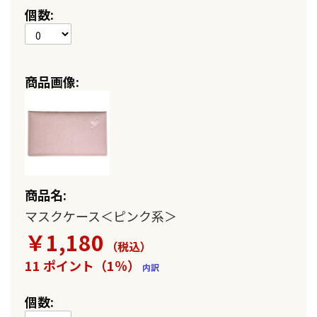
ム
マスクケース＜ピンク系＞
￥1,180
（税込
）
11 ポイント（1％）
内訳