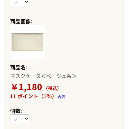
マスクケース＜ベージュ系＞
￥1,180
（税込
）
11 ポイント（1％）
内訳