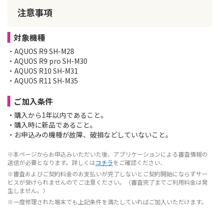
注意事項
対象機種
・AQUOS R9 SH-M28
・AQUOS R9 pro SH-M30
・AQUOS R10 SH-M31
・AQUOS R11 SH-M35
ご加入条件
・購入から1年以内であること。
・購入時に新品であること。
・お申込みの機種が故障、破損などしていないこと。
※本ページからお申込みいただいた後、アプリケーションによる審査情報の
送信が必要となります。詳しくは
コチラ
をご確認ください、
※審査およびご契約料金のお支払いが完了しないとご契約開始にならずサー
ビスが受けられませんのでご注意ください。（審査完了までご利用料金は発
生しません。）
※一度修理された端末でも上記条件を満たしていればご加入いただけます。