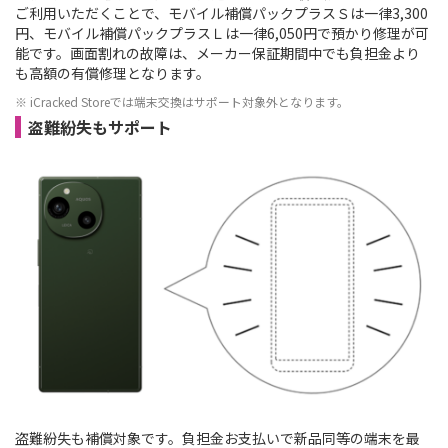
ご利用いただくことで、モバイル補償パックプラスＳは一律3,300
円、モバイル補償パックプラスＬは一律6,050円で預かり修理が可
能です。画面割れの故障は、メーカー保証期間中でも負担金より
も高額の有償修理となります。
※ iCracked Storeでは端末交換はサポート対象外となります。
盗難紛失もサポート
盗難紛失も補償対象です。負担金お支払いで新品同等の端末を最