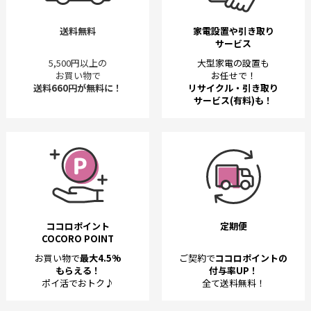
送料無料
家電設置や引き取り
サービス
5,500円以上の
大型家電の設置も
お買い物で
お任せで！
送料660円が無料に！
リサイクル・引き取り
サービス(有料)も！
ココロポイント
定期便
COCORO POINT
お買い物で
最大4.5%
ご契約で
ココロポイントの
もらえる！
付与率UP！
ポイ活でおトク♪
全て送料無料！