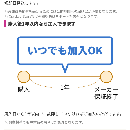
短即日発送します。
※盗難紛失補償を受けるためには公的機関への届け出が必要となります。
※iCracked Storeでは盗難紛失はサポート対象外となります。
購入後1年以内なら加入できます
購入日から1年以内で、故障していなければご加入いただけます。
※ 対象機種でも中古品の場合は対象外となります。