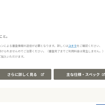
こと。
ョンによる審査情報の送信が必要となります。詳しくは
コチラ
をご確認ください、
受けられませんのでご注意ください。（審査完了までご利用料金は発生しません。）
ご加入いただけます。
さらに詳しく見る
主な仕様・スペック