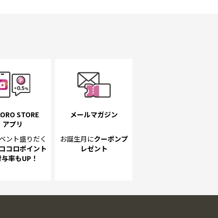
ORO STORE
メールマガジン
アプリ
ベント
盛りだく
お誕生月に
クーポンプ
ココロポイント
レゼント
付与率もUP！