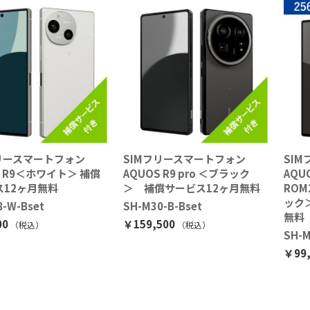
フリースマートフォン
SIMフリースマートフォン
SI
S R9＜ホワイト＞ 補償
AQUOS R9 pro ＜ブラック
AQUO
ス12ヶ月無料
＞ 補償サービス12ヶ月無料
ROM
ック
8-W-Bset
SH-M30-B-Bset
無料
00
￥159,500
（税込
）
（税込
）
SH-M
￥99,