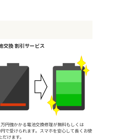
池交換 割引サービス
1万円強かかる電池交換修理が無料もしくは
190円で受けられます。スマホを安心して長くお使
ただけます。