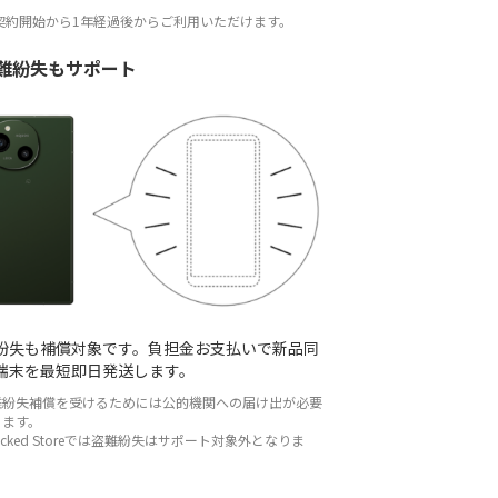
ご契約開始から1年経過後からご利用いただけます。
難紛失もサポート
紛失も補償対象です。負担金お支払いで新品同
端末を最短即日発送します。
難紛失補償を受けるためには公的機関への届け出が必要
ります。
racked Storeでは盗難紛失はサポート対象外となりま