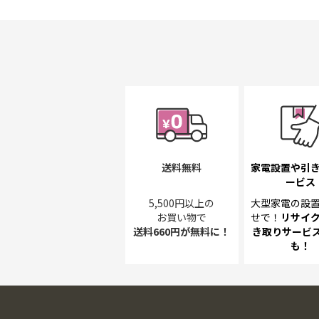
送料無料
家電設置や引
ービス
5,500円以上の
大型家電の設
お買い物で
せで！
リサイ
送料660円が無料に！
き取り
サービス
も！