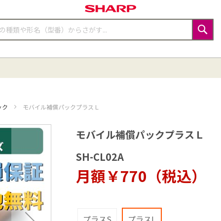
検
索
ック
モバイル補償パックプラスＬ
モバイル補償パックプラスＬ
SH-CL02A
月額￥770（税込）
プラスS
プラスL