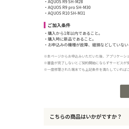
・AQUOS R9 SH-M28
・AQUOS R9 pro SH-M30
・AQUOS R10 SH-M31
ご加入条件
・購入から1年以内であること。
・購入時に新品であること。
・お申込みの機種が故障、破損などしていない
※本ページからお申込みいただいた後、アプリケーシ
※審査が完了しないとご契約開始にならずサービスが
※一度修理された端末でも上記条件を満たしていれば
こちらの商品はいかがですか？