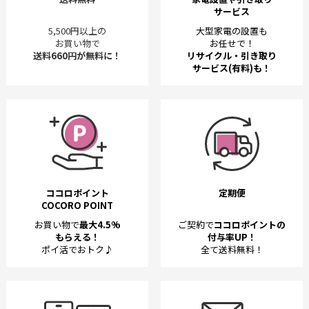
サービス
5,500円以上の
大型家電の設置も
お買い物で
お任せで！
送料660円が無料に！
リサイクル・引き取り
サービス(有料)も！
ココロポイント
定期便
COCORO POINT
お買い物で
最大4.5%
ご契約で
ココロポイントの
もらえる！
付与率UP！
ポイ活でおトク♪
全て送料無料！