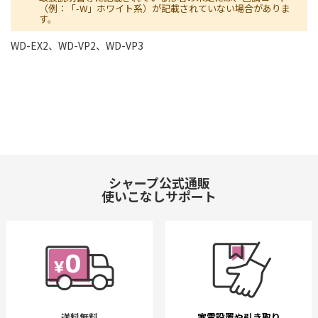
（例：「-W」ホワイト系）が記載されていない場合がありま
す。
WD-EX2、WD-VP2、WD-VP3
シャープ公式通販
使いこなしサポート
送料無料
家電設置や引き取り