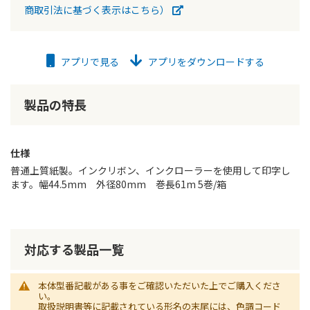
商取引法に基づく表示はこちら）
アプリで見る
アプリをダウンロードする
製品の特長
仕様
普通上質紙製。インクリボン、インクローラーを使用して印字し
ます。幅44.5mm 外径80mm 巻長61m 5巻/箱
対応する製品一覧
本体型番記載がある事をご確認いただいた上でご購入くださ
い。
取扱説明書等に記載されている形名の末尾には、色調コード