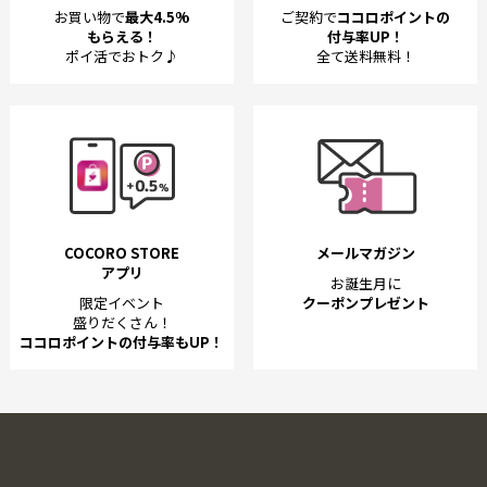
お買い物で
最大4.5%
ご契約で
ココロポイントの
もらえる！
付与率UP！
ポイ活でおトク♪
全て送料無料！
COCORO STORE
メールマガジン
アプリ
お誕生月に
限定イベント
クーポンプレゼント
盛りだくさん！
ココロポイントの付与率もUP！