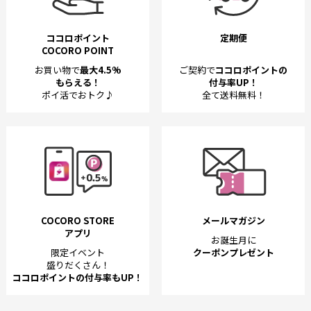
ココロポイント
定期便
COCORO POINT
お買い物で
最大4.5%
ご契約で
ココロポイントの
もらえる！
付与率UP！
ポイ活でおトク♪
全て送料無料！
COCORO STORE
メールマガジン
アプリ
お誕生月に
限定イベント
クーポンプレゼント
盛りだくさん！
ココロポイントの付与率もUP！