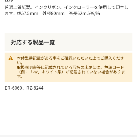
普通上質紙製。インクリボン、インクローラーを使用して印字し
ます。幅57.5mm 外径80mm 巻長62m 5巻/箱
対応する製品一覧
本体型番記載がある事をご確認いただいた上でご購入くださ
い。
取扱説明書等に記載されている形名の末尾には、色調コード
（例：「-W」ホワイト系）が記載されていない場合がありま
す。
ER-6060、RZ-8244