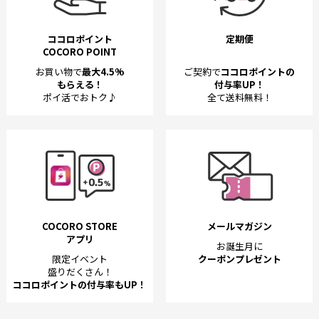
ココロポイント
定期便
COCORO POINT
お買い物で
最大4.5%
ご契約で
ココロポイントの
もらえる！
付与率UP！
ポイ活でおトク♪
全て送料無料！
COCORO STORE
メールマガジン
アプリ
お誕生月に
限定イベント
クーポンプレゼント
盛りだくさん！
ココロポイントの付与率もUP！