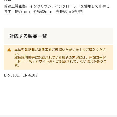
普通上質紙製。インクリボン、インクローラーを使用して印字し
ます。幅68mm 外径80mm 巻長60m 5巻/箱
対応する製品一覧
本体型番記載がある事をご確認いただいた上でご購入くださ
い。
取扱説明書等に記載されている形名の末尾には、色調コード
（例：「-W」ホワイト系）が記載されていない場合がありま
す。
ER-6101、ER-6103