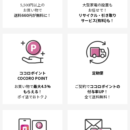
5,500円以上の
大型家電の設置も
お買い物で
お任せで！
送料660円が無料に！
リサイクル・引き取り
サービス(有料)も！
ココロポイント
定期便
COCORO POINT
お買い物で
最大4.5%
ご契約で
ココロポイントの
もらえる！
付与率UP！
ポイ活でおトク♪
全て送料無料！