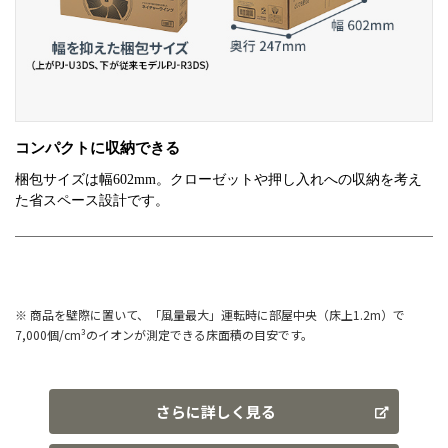
※ 商品を壁際に置いて、「風量最大」運転時に部屋中央（床上1.2m）で
7,000個/cm³のイオンが測定できる床面積の目安です。
さらに詳しく見る