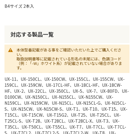
B4サイズ 2本入
対応する製品一覧
本体型番記載がある事をご確認いただいた上でご購入くださ
い。
取扱説明書等に記載されている形名の末尾には、色調コード
（例：「-W」ホワイト系）が記載されていない場合がありま
す。
UX-11、UX-150CL、UX-150CW、UX-155CL、UX-155CW、UX-
159CL、UX-159CW、UX-17CL-HF、UX-18CL-HF、UX-18CW-
HF、UX-2、UX-22CL、UX-350CL、UX-5、UX-7、UX-80FD、UX-
D100CW、UX-N150CL、UX-N155CL、UX-N155CW、UX-
N159CL、UX-N159CW、UX-N15CL、UX-N15CL-G、UX-N15CL-
S、UX-N15CW、UX-N15CW-S、UX-T1、UX-T10、UX-T15、UX-
T15CL、UX-T15CW、UX-T15G2、UX-T25、UX-T25CL、UX-
T25CL-S、UX-T28、UX-T28CL、UX-T28CL-X、UX-T3、UX-
T35CL、UX-T50CL、UX-T55CL、UX-T7、UX-T7CL、UX-T7CL-
S、UX-T7CL2、UX-T7CL2-S、UX-T7CL2-W、UX-T8、UX-