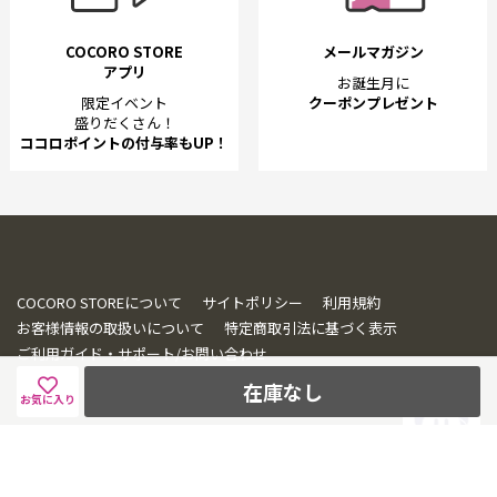
COCORO STORE
メールマガジン
アプリ
お誕生月に
限定イベント
クーポンプレゼント
盛りだくさん！
ココロポイントの付与率もUP！
COCORO STOREについて
サイトポリシー
利用規約
お客様情報の取扱いについて
特定商取引法に基づく表示
ご利用ガイド・サポート/お問い合わせ
在庫なし
お気に入り
© SHARP CORPORATION