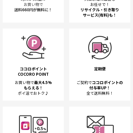
お買い物で
お任せで！
送料660円が無料に！
リサイクル・引き取り
サービス(有料)も！
ココロポイント
定期便
COCORO POINT
お買い物で
最大4.5%
ご契約で
ココロポイントの
もらえる！
付与率UP！
ポイ活でおトク♪
全て送料無料！