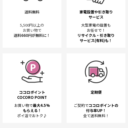
送料無料
家電設置や引き取り
サービス
5,500円以上の
大型家電の設置も
お買い物で
お任せで！
送料660円が無料に！
リサイクル・引き取り
サービス(有料)も！
ココロポイント
定期便
COCORO POINT
お買い物で
最大4.5%
ご契約で
ココロポイントの
もらえる！
付与率UP！
ポイ活でおトク♪
全て送料無料！