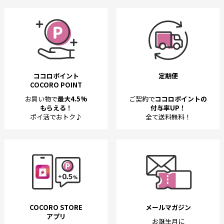
ココロポイント
定期便
COCORO POINT
お買い物で
最大4.5%
ご契約で
ココロポイントの
もらえる！
付与率UP！
ポイ活でおトク♪
全て送料無料！
COCORO STORE
メールマガジン
アプリ
お誕生月に