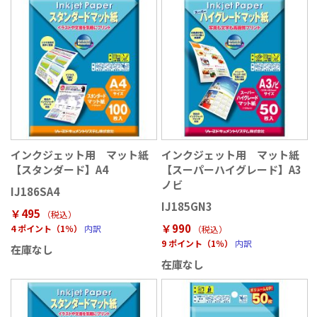
インクジェット用 マット紙
インクジェット用 マット紙
【スタンダード】A4
【スーパーハイグレード】A3
ノビ
IJ186SA4
IJ185GN3
￥495
（税込
）
￥990
4 ポイント（1％）
内訳
（税込
）
9 ポイント（1％）
内訳
在庫なし
在庫なし