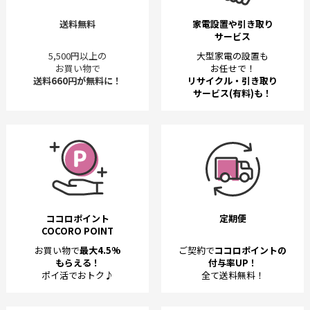
送料無料
家電設置や引き取り
サービス
5,500円以上の
大型家電の設置も
お買い物で
お任せで！
送料660円が無料に！
リサイクル・引き取り
サービス(有料)も！
ココロポイント
定期便
COCORO POINT
お買い物で
最大4.5%
ご契約で
ココロポイントの
もらえる！
付与率UP！
ポイ活でおトク♪
全て送料無料！