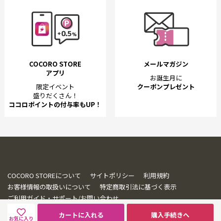
COCORO STORE
メールマガジン
アプリ
お誕生月に
限定イベント
クーポンプレゼント
盛りだくさん！
ココロポイントの付与率もUP！
COCORO STOREについて
サイトポリシー
利用規約
お客様情報の取扱いについて
特定商取引法に基づく表示
ご利用ガイド・サポート/お問い合わせ
カートに入れる
購入手続きへ
お気に入り