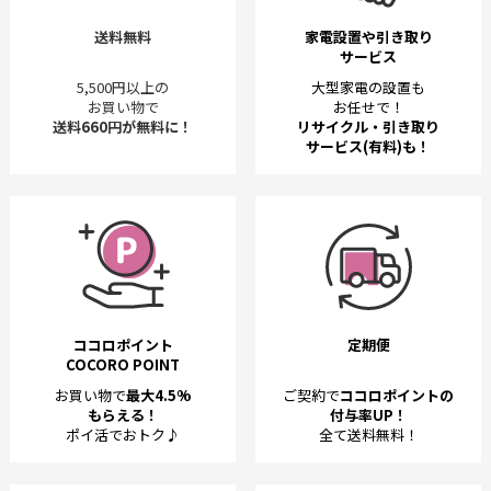
送料無料
家電設置や引き取り
サービス
5,500円以上の
大型家電の設置も
お買い物で
お任せで！
送料660円が無料に！
リサイクル・引き取り
サービス(有料)も！
ココロポイント
定期便
COCORO POINT
お買い物で
最大4.5%
ご契約で
ココロポイントの
もらえる！
付与率UP！
ポイ活でおトク♪
全て送料無料！