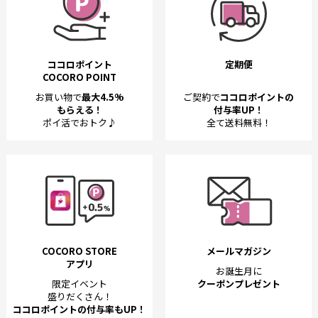
ココロポイント
定期便
COCORO POINT
お買い物で
最大4.5%
ご契約で
ココロポイントの
もらえる！
付与率UP！
ポイ活でおトク♪
全て送料無料！
COCORO STORE
メールマガジン
アプリ
お誕生月に
限定イベント
クーポンプレゼント
盛りだくさん！
ココロポイントの付与率もUP！