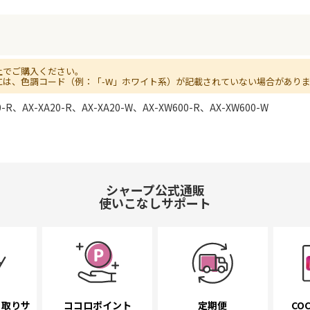
上でご購入ください。
には、色調コード（例：「-W」ホワイト系）が記載されていない場合があり
0-R、AX-XA20-R、AX-XA20-W、AX-XW600-R、AX-XW600-W
シャープ公式通販
使いこなしサポート
き取り
サ
ココロポイント
定期便
COC