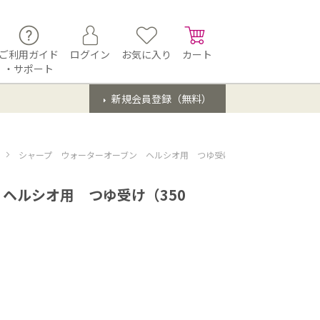
ご利用ガイド
ログイン
お気に入り
カート
・サポート
新規会員登録（無料）
シャープ ウォーターオーブン ヘルシオ用 つゆ受け（350 111 0063）
ヘルシオ用 つゆ受け（350