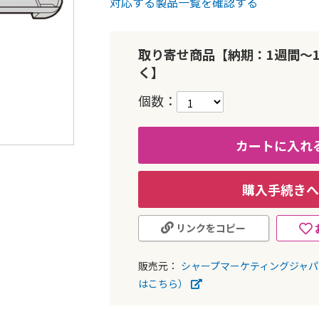
対応する製品一覧を確認する
取り寄せ商品【納期：1週間～
く】
個数
カートに入れ
購入手続きへ
リンクをコピー
販売元：
シャープマーケティングジャ
はこちら）