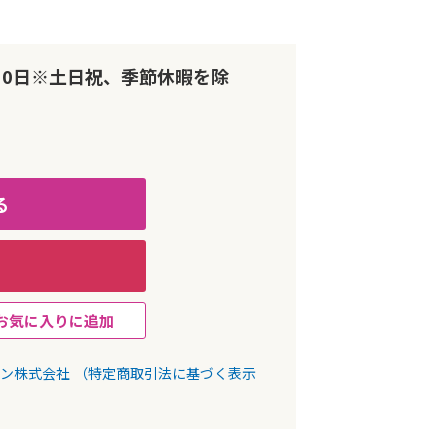
10日※土日祝、季節休暇を除
る
お気に入りに追加
パン株式会社
（特定商取引法に基づく表示