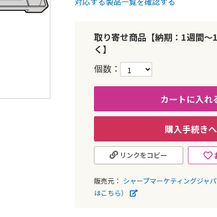
対応する製品一覧を確認する
取り寄せ商品【納期：1週間～
く】
個数
カートに入れ
購入手続きへ
リンクをコピー
販売元：
シャープマーケティングジャ
はこちら）