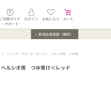
ご利用ガイド
ログイン
お気に入り
カート
・サポート
新規会員登録（無料）
シャープ ウォーターオーブン ヘルシオ用 つゆ受け＜レッド系＞（350 111 
 ヘルシオ用 つゆ受け＜レッド