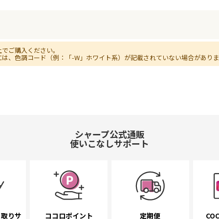
上でご購入ください。
には、色調コード（例：「-W」ホワイト系）が記載されていない場合があり
シャープ公式通販
使いこなしサポート
き取り
サ
ココロポイント
定期便
COC