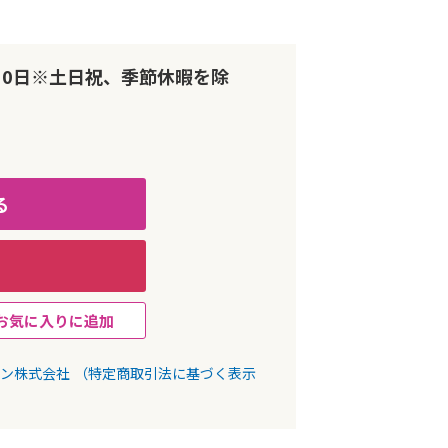
10日※土日祝、季節休暇を除
る
お気に入りに追加
パン株式会社
（特定商取引法に基づく表示