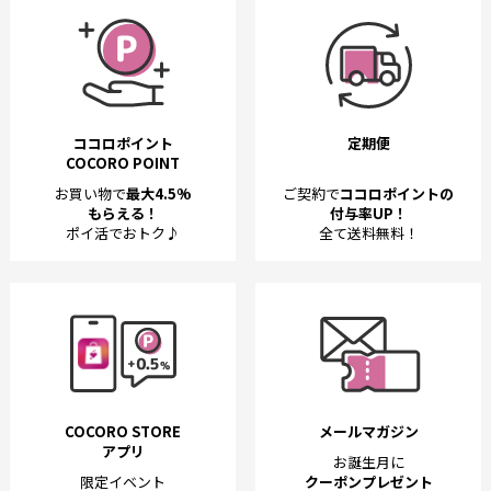
ココロポイント
定期便
COCORO POINT
お買い物で
最大4.5%
ご契約で
ココロポイントの
もらえる！
付与率UP！
ポイ活でおトク♪
全て送料無料！
COCORO STORE
メールマガジン
アプリ
お誕生月に
限定イベント
クーポンプレゼント