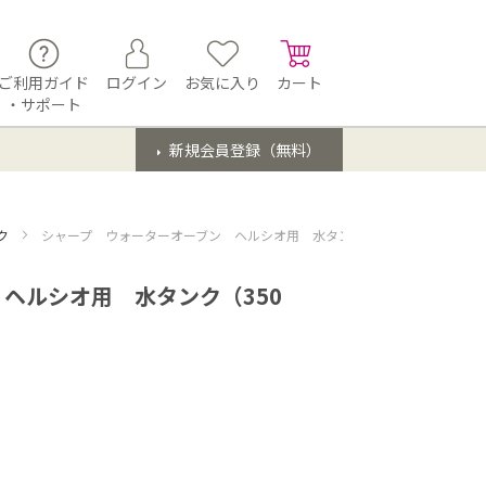
ご利用ガイド
ログイン
お気に入り
カート
・サポート
新規会員登録（無料）
ク
シャープ ウォーターオーブン ヘルシオ用 水タンク（350 421 0127）
ヘルシオ用 水タンク（350