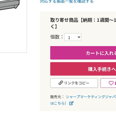
対応する製品一覧を確認する
取り寄せ商品【納期：1週間～
く】
個数
カートに入れ
購入手続きへ
リンクをコピー
販売元：
シャープマーケティングジャ
はこちら）