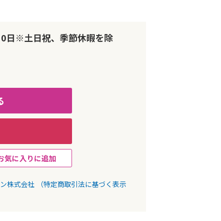
10日※土日祝、季節休暇を除
る
お気に入りに追加
パン株式会社
（特定商取引法に基づく表示