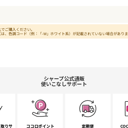
上でご購入ください。
には、色調コード（例：「-W」ホワイト系）が記載されていない場合があり
シャープ公式通販
使いこなしサポート
き取り
サ
ココロポイント
定期便
COC