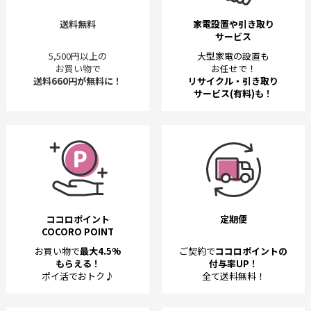
送料無料
家電設置や引き取り
サービス
5,500円以上の
大型家電の設置も
お買い物で
お任せで！
送料660円が無料に！
リサイクル・引き取り
サービス(有料)も！
ココロポイント
定期便
COCORO POINT
お買い物で
最大4.5%
ご契約で
ココロポイントの
もらえる！
付与率UP！
ポイ活でおトク♪
全て送料無料！