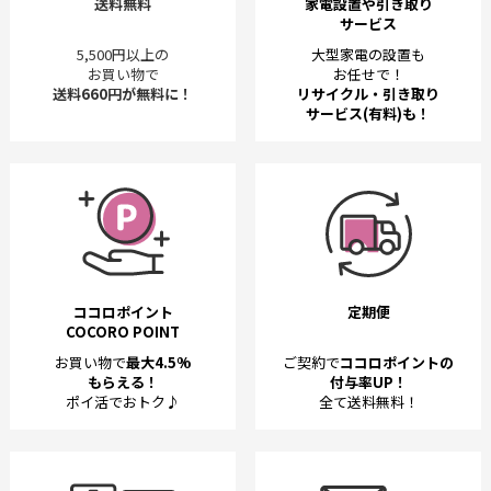
送料無料
家電設置や引き取り
サービス
5,500円以上の
大型家電の設置も
お買い物で
お任せで！
送料660円が無料に！
リサイクル・引き取り
サービス(有料)も！
ココロポイント
定期便
COCORO POINT
お買い物で
最大4.5%
ご契約で
ココロポイントの
もらえる！
付与率UP！
ポイ活でおトク♪
全て送料無料！