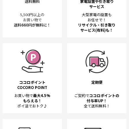
送料無料
家電設置や引き取り
サービス
5,500円以上の
大型家電の設置も
お買い物で
お任せで！
送料660円が無料に！
リサイクル・引き取り
サービス(有料)も！
ココロポイント
定期便
COCORO POINT
お買い物で
最大4.5%
ご契約で
ココロポイントの
もらえる！
付与率UP！
ポイ活でおトク♪
全て送料無料！