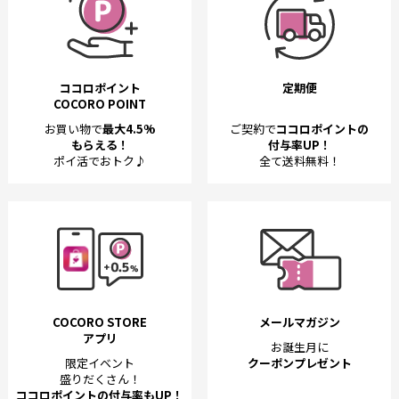
ココロポイント
定期便
COCORO POINT
お買い物で
最大4.5%
ご契約で
ココロポイントの
もらえる！
付与率UP！
ポイ活でおトク♪
全て送料無料！
COCORO STORE
メールマガジン
アプリ
お誕生月に
限定イベント
クーポンプレゼント
盛りだくさん！
ココロポイントの付与率もUP！