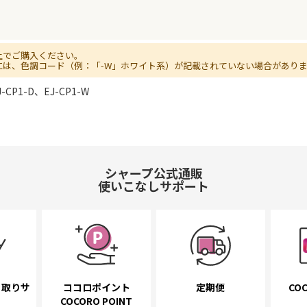
上でご購入ください。
には、色調コード（例：「-W」ホワイト系）が記載されていない場合があり
J-CP1-D、EJ-CP1-W
シャープ公式通販
使いこなしサポート
き取り
サ
ココロポイント
定期便
COC
COCORO POINT