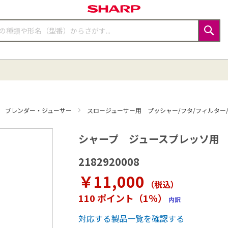
検
索
ブレンダー・ジューサー
スロージューサー用 プッシャー/フタ/フィルター
シャープ ジュースプレッソ用 スク
2182920008
￥11,000
（税込
）
110 ポイント（1％）
内訳
対応する製品一覧を確認する