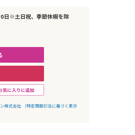
10日※土日祝、季節休暇を除
る
お気に入りに追加
パン株式会社
（特定商取引法に基づく表示