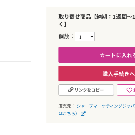
取り寄せ商品【納期：1週間～
く】
個数
カートに入れ
購入手続きへ
リンクをコピー
販売元：
シャープマーケティングジャ
はこちら）