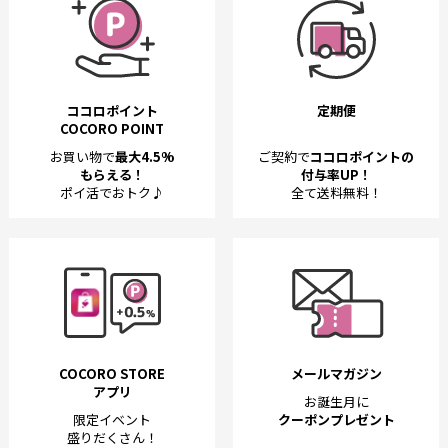
ココロポイント
定期便
COCORO POINT
お買い物で
最大4.5%
ご契約で
ココロポイントの
もらえる！
付与率UP！
ポイ活でおトク♪
全て送料無料！
COCORO STORE
メールマガジン
アプリ
お誕生月に
限定イベント
クーポンプレゼント
盛りだくさん！