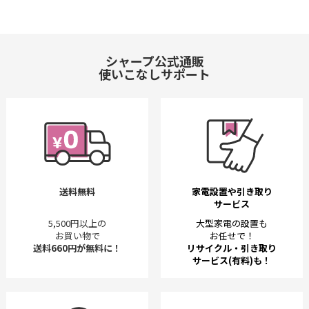
シャープ公式通販
使いこなしサポート
送料無料
家電設置や引き取り
サービス
5,500円以上の
大型家電の設置も
お買い物で
お任せで！
送料660円が無料に！
リサイクル・引き取り
サービス(有料)も！