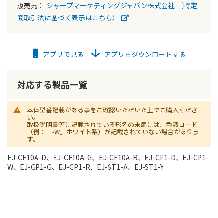
販売元：
シャープマーケティングジャパン株式会社
（特定
商取引法に基づく表示はこちら）
アプリで見る
アプリをダウンロードする
対応する製品一覧
本体型番記載がある事をご確認いただいた上でご購入くださ
い。
取扱説明書等に記載されている形名の末尾には、色調コード
（例：「-W」ホワイト系）が記載されていない場合がありま
す。
EJ-CF10A-D、EJ-CF10A-G、EJ-CF10A-R、EJ-CP1-D、EJ-CP1-
W、EJ-GP1-G、EJ-GP1-R、EJ-ST1-A、EJ-ST1-Y