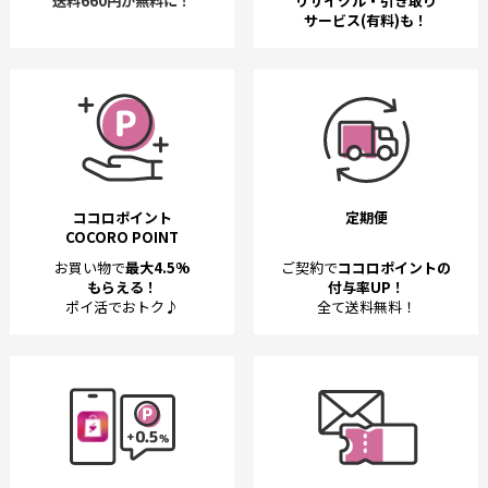
送料660円が無料に！
リサイクル・引き取り
サービス(有料)も！
ココロポイント
定期便
COCORO POINT
お買い物で
最大4.5%
ご契約で
ココロポイントの
もらえる！
付与率UP！
ポイ活でおトク♪
全て送料無料！