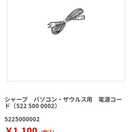
ラ
リ
ー
の
最
後
に
移
動
す
る
イ
メ
シャープ パソコン・ザウルス用 電源コー
ー
ド（522 500 0002）
ジ
ギ
5225000002
ャ
ラ
￥1,100
リ