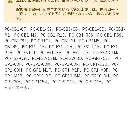
本体型番記載がある事をご確認いただいた上でご購入くださ
い。
取扱説明書等に記載されている形名の末尾には、色調コード
（例：「-W」ホワイト系）が記載されていない場合がありま
す。
PC-CB1-C7、PC-CB1-C9、PC-CB1-CB、PC-CB1-CD、PC-CB1-
M1、PC-CB1-M3、PC-CB1-R1S、PC-CB1-R3S、PC-CB1-R5S、
PC-CB1C9S、PC-CB1CJ、PC-CB1CU、PC-CB1M5、PC-
CB1R5、PC-FS1-L1E、PC-FS1-L1H、PC-FS1-P1E、PC-FS1-
P1H、PC-FS1C1、PC-FS1C3H、PC-FS2-C1E、PC-FS2-C1M、
PC-FS2-C3E、PC-FS2-C3M、PC-FS2C3D、PC-GP1-C3E、PC-
GP1-C3F、PC-GP1-C3M、PC-GP1-C3P、PC-GP1-C3U、PC-
GP1-C9H、PC-GP1-M1F、PC-GP1-M1P、PC-GP1-M3F、PC-
GP1-M3P、PC-GP10-BE、PC-GP10-BM、PC-GP10-DH、PC-
GP1C5M、PC-GP1C5U、PC-GP1C7H、PC-GP1C7M、PC-
GP1C7T、PC-GP1C7U、PC-GP2-C1M、PC-GP2-C1W、PC-GP2-
すべてを表示
C3M、PC-GP2-C3U、PC-GP2-C3W、PC-GP2-C5E、PC-GP2-
C5M、PC-GP2-D5U、PC-GP2-D7E、PC-GP2-M1F、PC-
GP27CA、PC-GP27CC、PC-GP2C5Z、PC-GP2D7Z、PC-
GP2YP4、PC-MJ710L、PC-MJ730P、PC-MJ750M、PC-
MJ760C、PC-MM1-H1W、PC-MM1-H3S、PC-MM1-H3W、PC-
MP40H、PC-MP50G、PC-MP5BG7、PC-MP60GS、PC-MP70G、
PC-MT2-F1、PC-MT2-H1、PC-MT2-H1W、PC-MT2-H3W、PC-