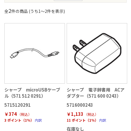
2
全
件の商品 (うち
1
〜
2
件を表示)
シャープ microUSBケーブ
シャープ 電子辞書用 ACア
ル（571 512 0291）
ダプター（571 600 0243）
5715120291
5716000243
￥374
￥1,133
（税込
）
（税込
）
3 ポイント（1％）
内訳
11 ポイント（1％）
内訳
在庫なし