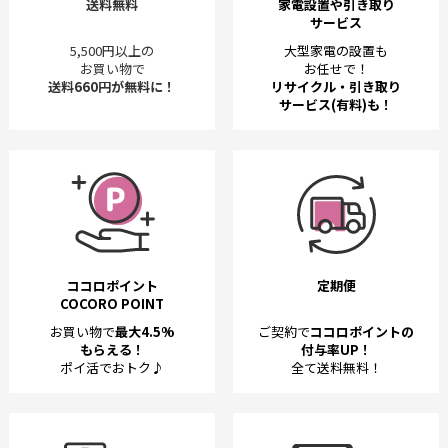
送料無料
家電設置や引き取り
サービス
5,500円以上の
大型家電の設置も
お買い物で
お任せで！
送料660円が無料に！
リサイクル・引き取り
サービス(有料)も！
ココロポイント
定期便
COCORO POINT
お買い物で
最大4.5%
ご契約で
ココロポイントの
もらえる！
付与率UP！
ポイ活でおトク♪
全て送料無料！