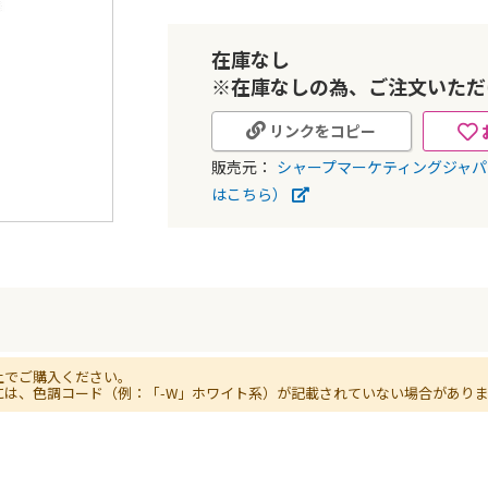
在庫なし
※在庫なしの為、ご注文いただ
リンクをコピー
販売元：
シャープマーケティングジャ
はこちら）
上でご購入ください。
には、色調コード（例：「-W」ホワイト系）が記載されていない場合があり