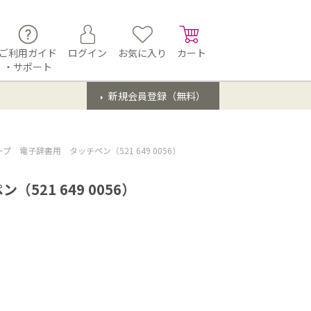
ご利用ガイド
ログイン
お気に入り
カート
・サポート
新規会員登録（無料）
プ 電子辞書用 タッチペン（521 649 0056）
21 649 0056）