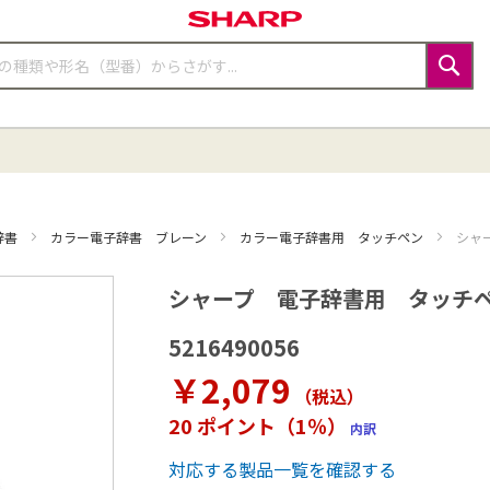
検
索
辞書
カラー電子辞書 ブレーン
カラー電子辞書用 タッチペン
シャー
シャープ 電子辞書用 タッチペン（5
5216490056
￥2,079
（税込
）
20 ポイント（1％）
内訳
対応する製品一覧を確認する