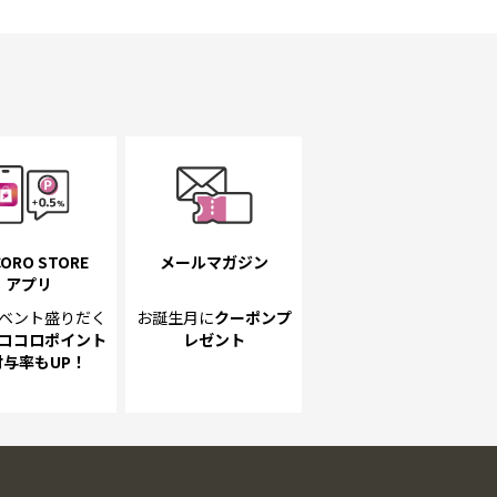
ORO STORE
メールマガジン
アプリ
ベント
盛りだく
お誕生月に
クーポンプ
ココロポイント
レゼント
付与率もUP！