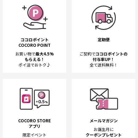
ココロポイント
定期便
COCORO POINT
お買い物で
最大4.5%
ご契約で
ココロポイントの
もらえる！
付与率UP！
ポイ活でおトク♪
全て送料無料！
COCORO STORE
メールマガジン
アプリ
お誕生月に
限定イベント
クーポンプレゼント