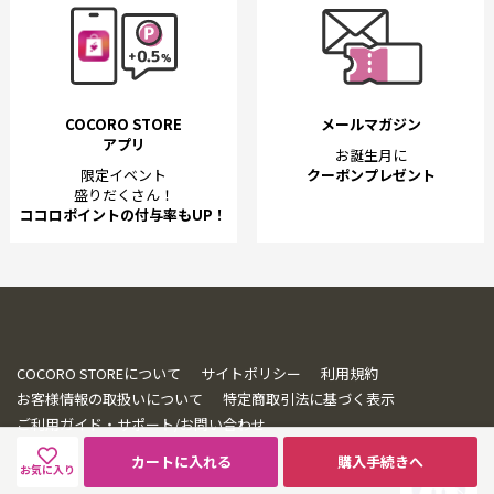
COCORO STORE
メールマガジン
アプリ
お誕生月に
限定イベント
クーポンプレゼント
盛りだくさん！
ココロポイントの付与率もUP！
COCORO STOREについて
サイトポリシー
利用規約
お客様情報の取扱いについて
特定商取引法に基づく表示
ご利用ガイド・サポート/お問い合わせ
カートに入れる
購入手続きへ
お気に入り