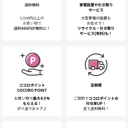
送料無料
家電設置や引き取り
サービス
5,500円以上の
大型家電の設置も
お買い物で
お任せで！
送料660円が無料に！
リサイクル・引き取り
サービス(有料)も！
ココロポイント
定期便
COCORO POINT
お買い物で
最大4.5%
ご契約で
ココロポイントの
もらえる！
付与率UP！
ポイ活でおトク♪
全て送料無料！