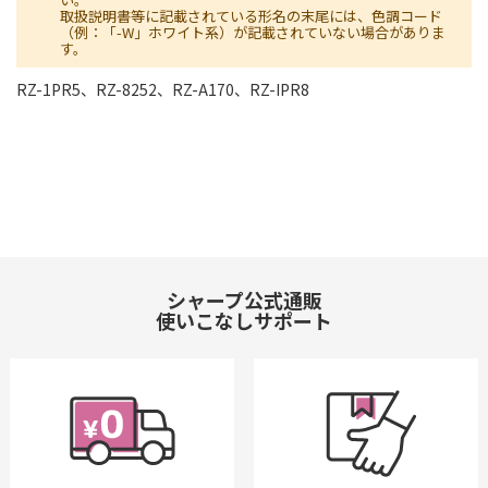
取扱説明書等に記載されている形名の末尾には、色調コード
（例：「-W」ホワイト系）が記載されていない場合がありま
す。
RZ-1PR5、RZ-8252、RZ-A170、RZ-IPR8
シャープ公式通販
使いこなしサポート