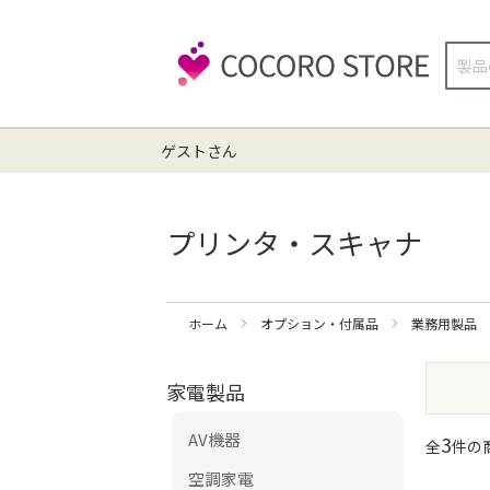
検
索
ゲストさん
プリンタ・スキャナ
ホーム
オプション・付属品
業務用製品
家電製品
AV機器
3
全
件の商
空調家電