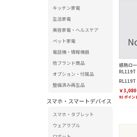
キッチン家電
生活家電
美容家電・ヘルスケア
ペット家電
電話機・情報機器
他ブランド商品
感熱ロ
RL119T
オプション・付属品
RL119T
整備済み再生品
￥3,080
91 ポイ
スマホ・スマートデバイス
スマホ・タブレット
ウェアラブル
ロボット