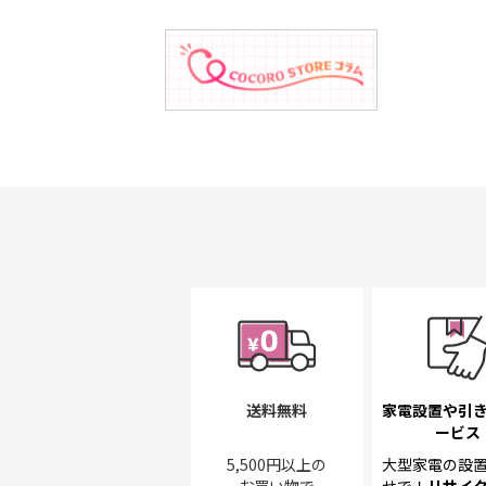
送料無料
家電設置や引
ービス
5,500円以上の
大型家電の設