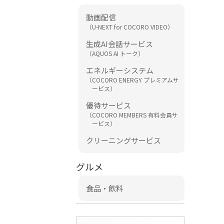
動画配信
（U-NEXT for COCORO VIDEO）
生成AI会話サービス
（AQUOS AI トーク）
エネルギーシステム
（COCORO ENERGY プレミアムサ
ービス）
優待サービス
（COCORO MEMBERS 有料会員サ
ービス）
クリーニングサービス
グルメ
食品・飲料