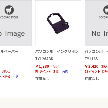
ールペーパー
パソコン用 インクリボン
パソコン用 
TY126ABK
TY1165
￥1,980
￥2,420
（税込
）
（税込
58 ポイント（3％）
内訳
72 ポイント（3
（税込
）
ント（3％）
内訳
在庫なし
在庫なし