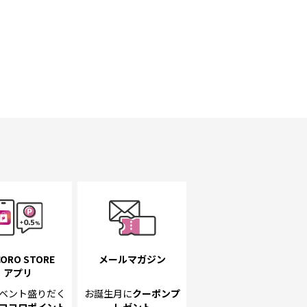
ORO STORE
メールマガジン
アプリ
ベント
盛りだく
お誕生月に
クーポンプ