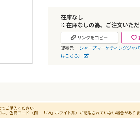
在庫なし
※在庫なしの為、ご注文いただ
リンクをコピー
販売元：
シャープマーケティングジャ
はこちら）
上でご購入ください。
には、色調コード（例：「-W」ホワイト系）が記載されていない場合があり