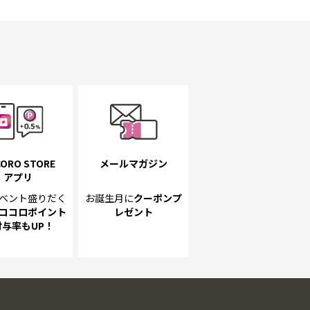
ORO STORE
メールマガジン
アプリ
ベント
盛りだく
お誕生月に
クーポンプ
ココロポイント
レゼント
付与率もUP！