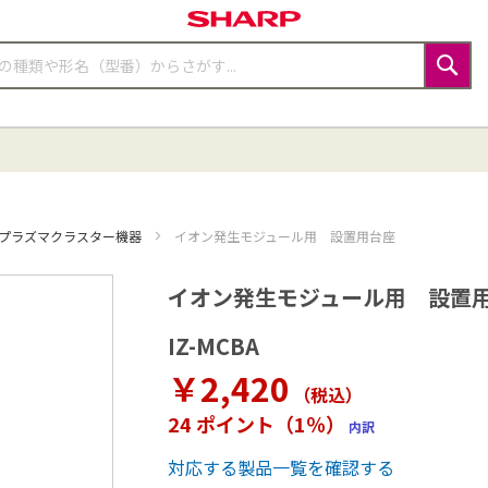
検
索
プラズマクラスター機器
イオン発生モジュール用 設置用台座
イオン発生モジュール用 設置
IZ-MCBA
￥2,420
（税込
）
24 ポイント（1％）
内訳
対応する製品一覧を確認する