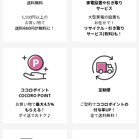
送料無料
家電設置や引き取り
サービス
5,500円以上の
大型家電の設置も
お買い物で
お任せで！
送料660円が無料に！
リサイクル・引き取り
サービス(有料)も！
ココロポイント
定期便
COCORO POINT
お買い物で
最大4.5%
ご契約で
ココロポイントの
もらえる！
付与率UP！
ポイ活でおトク♪
全て送料無料！