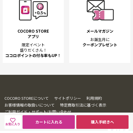
COCORO STORE
メールマガジン
アプリ
お誕生月に
限定イベント
クーポンプレゼント
盛りだくさん！
ココロポイントの付与率もUP！
COCORO STOREについて
サイトポリシー
利用規約
お客様情報の取扱いについて
特定商取引法に基づく表示
ご利用ガイド・サポート/お問い合わせ
カートに入れる
購入手続きへ
お気に入り