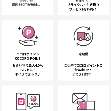
お買い物で
お任せで！
送料660円が無料に！
リサイクル・引き取り
サービス(有料)も！
ココロポイント
定期便
COCORO POINT
お買い物で
最大4.5%
ご契約で
ココロポイントの
もらえる！
付与率UP！
ポイ活でおトク♪
全て送料無料！