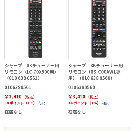
シャープ 8Kチューナー用
シャープ 8Kチューナー用
リモコン（LC-70X500用）
リモコン（8S-C00AW1専
（010 638 0561）
用）（010 638 0560）
0106380561
0106380560
￥3,410
￥3,410
（税込
）
（税込
）
34 ポイント（1％）
内訳
34 ポイント（1％）
内訳
在庫なし
在庫なし