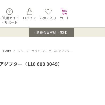
ご利用ガイド
ログイン
お気に入り
カート
・サポート
新規会員登録（無料）
用 その他
シャープ サウンドバー用 AC アダプター（110 600 0049）
プター（110 600 0049）