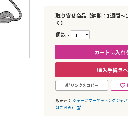
取り寄せ商品【納期：1週間～
く】
個数
カートに入れ
購入手続きへ
リンクをコピー
販売元：
シャープマーケティングジャ
はこちら）