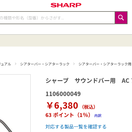
検
索
ジュアル
シアターバー・シアターラック
シアターバー・シアターラック
シャープ サウンドバー用 AC アダ
1106000049
￥6,380
（税込
）
63 ポイント（1％）
内訳
対応する製品一覧を確認する