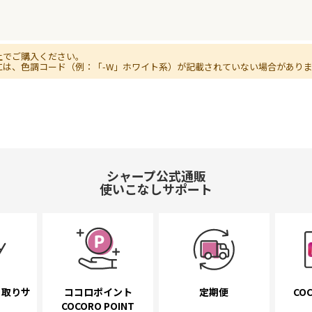
上でご購入ください。
には、色調コード（例：「-W」ホワイト系）が記載されていない場合があり
シャープ公式通販
使いこなしサポート
き取り
サ
ココロポイント
定期便
COC
COCORO POINT