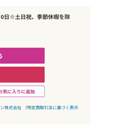
10日※土日祝、季節休暇を除
る
お気に入りに追加
パン株式会社
（特定商取引法に基づく表示