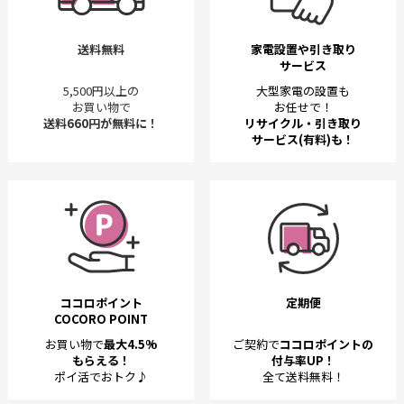
送料無料
家電設置や引き取り
サービス
5,500円以上の
大型家電の設置も
お買い物で
お任せで！
送料660円が無料に！
リサイクル・引き取り
サービス(有料)も！
ココロポイント
定期便
COCORO POINT
お買い物で
最大4.5%
ご契約で
ココロポイントの
もらえる！
付与率UP！
ポイ活でおトク♪
全て送料無料！