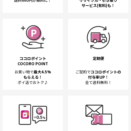
送料660円が無料に！
リサイクル・引き取り
サービス(有料)も！
ココロポイント
定期便
COCORO POINT
お買い物で
最大4.5%
ご契約で
ココロポイントの
もらえる！
付与率UP！
ポイ活でおトク♪
全て送料無料！