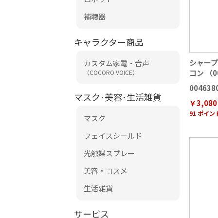
補聴器
キャラクター商品
シャー
カスタム家電・音声
コン （00
（COCORO VOICE）
004638
マスク･美容･生活雑貨
￥3,080
91 ポイ
マスク
フェイスシールド
光触媒スプレー
美容・コスメ
生活雑貨
サービス