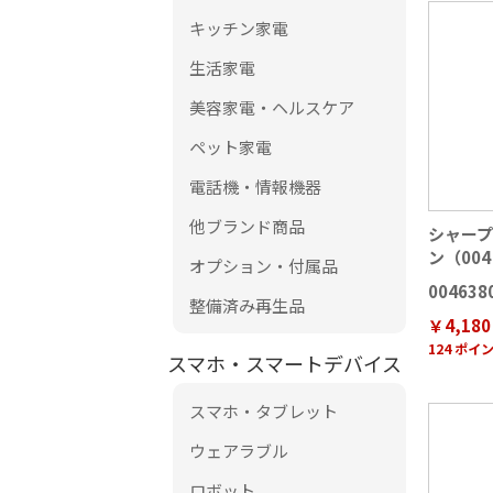
キッチン家電
生活家電
美容家電・ヘルスケア
ペット家電
電話機・情報機器
他ブランド商品
シャープ
ン（004 
オプション・付属品
004638
整備済み再生品
￥4,180
124 ポイ
スマホ・スマートデバイス
スマホ・タブレット
ウェアラブル
ロボット