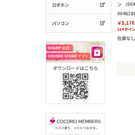
ン （004
ロボホン
004638
￥5,170
パソコン
154 ポイ
在庫な
ダウンロードはこちら