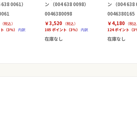
 638 0061）
ン （004 638 0098）
ン （004 638
0061
0046380098
0046380165
￥3,520
￥4,180
（税込
）
（税込
）
（税込
ント（3％）
内訳
105 ポイント（3％）
内訳
124 ポイント（3
し
在庫なし
在庫なし