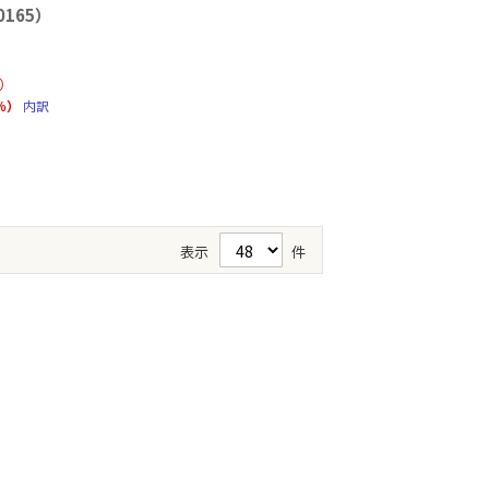
 0165）
）
％）
内訳
表示
件