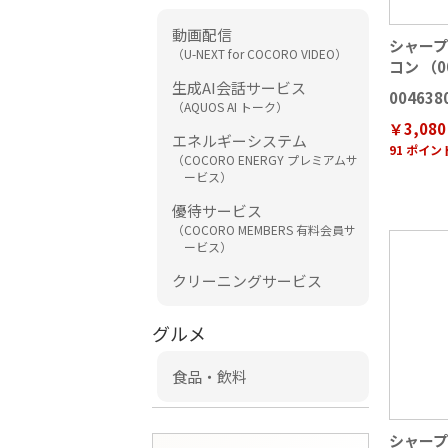
動画配信
シャー
（U-NEXT for COCORO VIDEO）
コン （00
生成AI会話サービス
004638
（AQUOS AI トーク）
￥3,080
エネルギーシステム
91 ポイ
（COCORO ENERGY プレミアムサ
ービス）
優待サービス
（COCORO MEMBERS 有料会員サ
ービス）
クリーニングサービス
グルメ
食品・飲料
シャープ