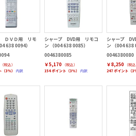
プ ＤＶＤ用 リモ
シャープ DVD用 リモコ
シャープ DV
4 638 0094）
ン （004 638 0085）
ン （004 638
0094
0046380085
0046380080
￥5,170
￥8,250
（税込
）
（税込
）
（税込
ント（3％）
内訳
154 ポイント（3％）
内訳
247 ポイント（3