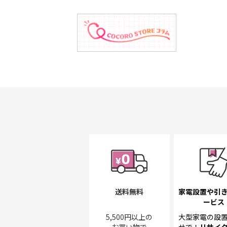
送料無料
家電設置や引
ービス
5,500円以上の
大型家電の設