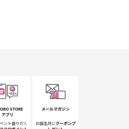
ORO STORE
メールマガジン
アプリ
ベント
盛りだく
お誕生月に
クーポンプ