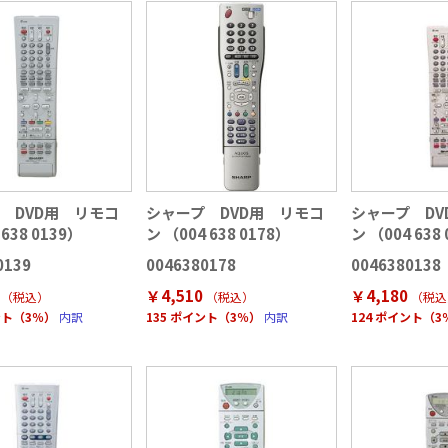
 DVD用 リモコ
シャープ DVD用 リモコ
シャープ DV
638 0139）
ン （004 638 0178）
ン （004 638
0139
0046380178
0046380138
￥4,510
￥4,180
（税込
）
（税込
）
（税込
ント（3％）
内訳
135 ポイント（3％）
内訳
124 ポイント（3