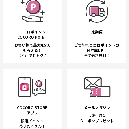
ココロポイント
定期便
COCORO POINT
お買い物で
最大4.5%
ご契約で
ココロポイントの
もらえる！
付与率UP！
ポイ活でおトク♪
全て送料無料！
COCORO STORE
メールマガジン
アプリ
お誕生月に
限定イベント
クーポンプレゼント
盛りだくさん！