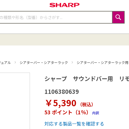
検
索
ジュアル
シアターバー・シアターラック
シアターバー・シアターラック
シャープ サウンドバー用 リ
1106380639
￥5,390
（税込
）
53 ポイント（1％）
内訳
対応する製品一覧を確認する