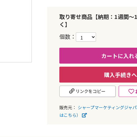
取り寄せ商品【納期：1週間～
く】
個数
カートに入れ
購入手続きへ
リンクをコピー
販売元：
シャープマーケティングジャ
はこちら）