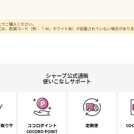
上でご購入ください。
には、色調コード（例：「-W」ホワイト系）が記載されていない場合があり
シャープ公式通販
使いこなしサポート
き取り
サ
ココロポイント
定期便
COC
COCORO POINT