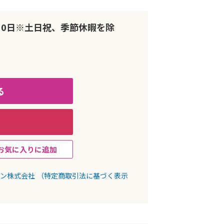
10日※土日祝、季節休暇を除
る
お気に入りに追加
パン株式会社
（特定商取引法に基づく表示