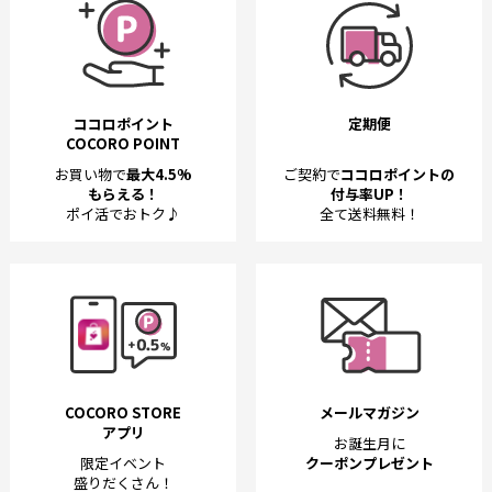
ココロポイント
定期便
COCORO POINT
お買い物で
最大4.5%
ご契約で
ココロポイントの
もらえる！
付与率UP！
ポイ活でおトク♪
全て送料無料！
COCORO STORE
メールマガジン
アプリ
お誕生月に
限定イベント
クーポンプレゼント
盛りだくさん！