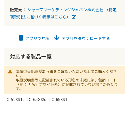
販売元：
シャープマーケティングジャパン株式会社
（特定
商取引法に基づく表示はこちら）
アプリで見る
アプリをダウンロードする
対応する製品一覧
本体型番記載がある事をご確認いただいた上でご購入くださ
い。
取扱説明書等に記載されている形名の末尾には、色調コード
（例：「-W」ホワイト系）が記載されていない場合がありま
す。
LC-52XS1、LC-65GX5、LC-65XS1