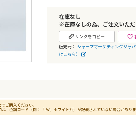
在庫なし
※在庫なしの為、ご注文いただ
リンクをコピー
販売元：
シャープマーケティングジャ
はこちら）
上でご購入ください。
には、色調コード（例：「-W」ホワイト系）が記載されていない場合があり