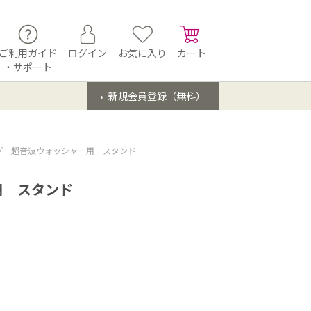
ご利用ガイド
ログイン
お気に入り
カート
・サポート
新規会員登録（無料）
プ 超音波ウォッシャー用 スタンド
用 スタンド