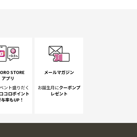
ORO STORE
メールマガジン
アプリ
ベント
盛りだく
お誕生月に
クーポンプ
ココロポイント
レゼント
付与率もUP！