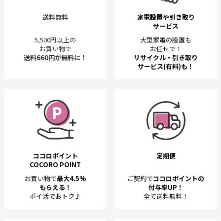
送料無料
家電設置や引き取り
サービス
5,500円以上の
大型家電の設置も
お買い物で
お任せで！
送料660円が無料に！
リサイクル・引き取り
サービス(有料)も！
ココロポイント
定期便
COCORO POINT
お買い物で
最大4.5%
ご契約で
ココロポイントの
もらえる！
付与率UP！
ポイ活でおトク♪
全て送料無料！