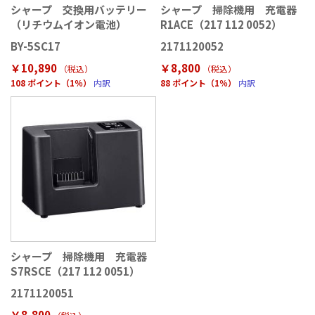
シャープ 交換用バッテリー
シャープ 掃除機用 充電器
（リチウムイオン電池）
R1ACE（217 112 0052）
BY-5SC17
2171120052
￥10,890
￥8,800
（税込
）
（税込
）
108 ポイント（1％）
内訳
88 ポイント（1％）
内訳
シャープ 掃除機用 充電器
S7RSCE（217 112 0051）
2171120051
￥8,800