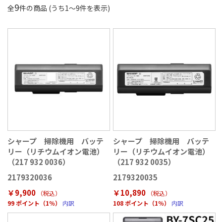
9
全
件の商品 (うち
1
〜
9
件を表示)
シャープ 掃除機用 バッテ
シャープ 掃除機用 バッテ
リー（リチウムイオン電池）
リー（リチウムイオン電池）
（217 932 0036）
（217 932 0035）
2179320036
2179320035
￥9,900
￥10,890
（税込
）
（税込
）
99 ポイント（1％）
内訳
108 ポイント（1％）
内訳