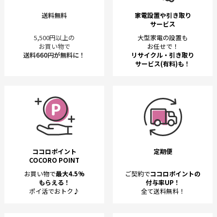
送料無料
家電設置や引き取り
サービス
5,500円以上の
大型家電の設置も
お買い物で
お任せで！
送料660円が無料に！
リサイクル・引き取り
サービス(有料)も！
ココロポイント
定期便
COCORO POINT
お買い物で
最大4.5%
ご契約で
ココロポイントの
もらえる！
付与率UP！
ポイ活でおトク♪
全て送料無料！