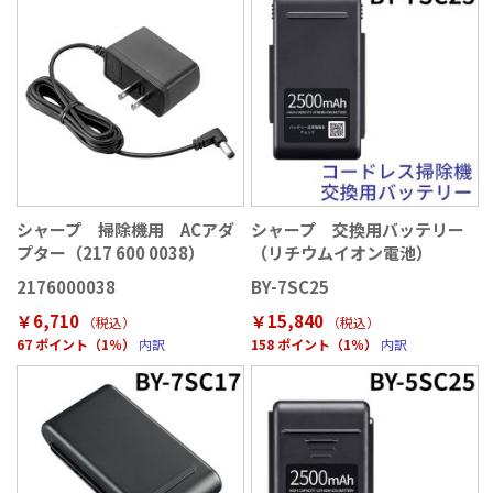
シャープ 掃除機用 ACアダ
シャープ 交換用バッテリー
プター（217 600 0038）
（リチウムイオン電池）
2176000038
BY-7SC25
￥6,710
￥15,840
（税込
）
（税込
）
67 ポイント（1％）
内訳
158 ポイント（1％）
内訳