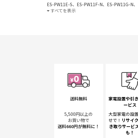
ES-PW11E-S、ES-PW11F-N、ES-PW11G-N、
ES-PX8C-P、ES-PX8C-S、ES-PX8D-P、ES-
すべてを表示
ES-SE71EV、ES-SE81-C、ES-SE91-C、ES-S
TG60H-S、ES-TG70F-A、ES-TG70F-N、ES-
ES-TG81G-N、ES-TG84V-G、ES-TG84V-S、
TX8H-W、ES-U70C-P、ES-U70C-V、ES-U80
送料無料
家電設置や引
ービス
5,500円以上の
大型家電の設
お買い物で
せで！
リサイ
送料660円が無料に！
き取り
サービス
も！