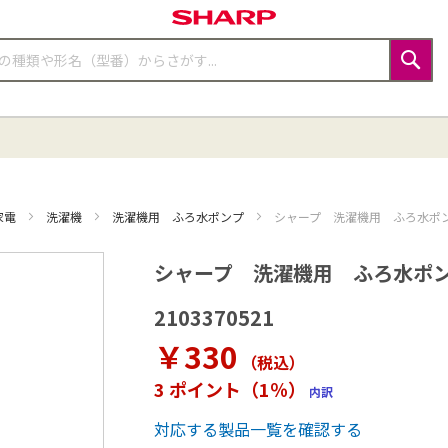
検
索
家電
洗濯機
洗濯機用 ふろ水ポンプ
シャープ 洗濯機用 ふろ水ポンプフ
シャープ 洗濯機用 ふろ水ポンプフ
2103370521
￥330
（税込
）
3 ポイント（1％）
内訳
対応する製品一覧を確認する