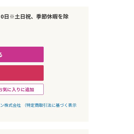
10日※土日祝、季節休暇を除
る
お気に入りに追加
パン株式会社
（特定商取引法に基づく表示