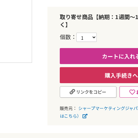
取り寄せ商品【納期：1週間～
く】
個数
カートに入れ
購入手続きへ
リンクをコピー
販売元：
シャープマーケティングジャ
はこちら）