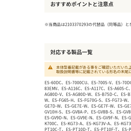
初
おすすめポイントと注意点
に
移
動
※当商品は2103370293の代替品（同等品）
す
る
対応する製品一覧
本体型番記載がある事をご確認いただいた
取扱説明書等に記載されている形名の末尾
ES-60DC、ES-7000CU、ES-700S-V、ES-70
83EMV、ES-A116C、ES-A117C、ES-A60S-C
AG80D-V、ES-AG80D-W、ES-B75D-C、ES-B
W、ES-FG65-H、ES-FG70G-S、ES-FG73-W、
GE7D-W、ES-GE7E-W、ES-GE7F-W、ES-GE7
GV10H-S、ES-GV8A-P、ES-GV8B-S、ES-GV
ES-GV9D-N、ES-GV9E-N、ES-GV9F-N、ES-
K700C、ES-KG73-A、ES-KG73V-A、ES-KG7
PT10C-T、ES-PT10D-T、ES-PT10F-T、ES-